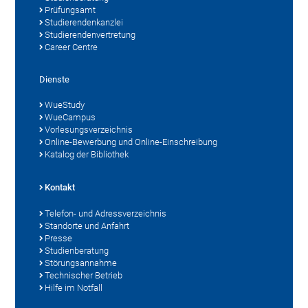
Prüfungsamt
Studierendenkanzlei
Studierendenvertretung
Career Centre
Dienste
WueStudy
WueCampus
Vorlesungsverzeichnis
Online-Bewerbung und Online-Einschreibung
Katalog der Bibliothek
Kontakt
Telefon- und Adressverzeichnis
Standorte und Anfahrt
Presse
Studienberatung
Störungsannahme
Technischer Betrieb
Hilfe im Notfall