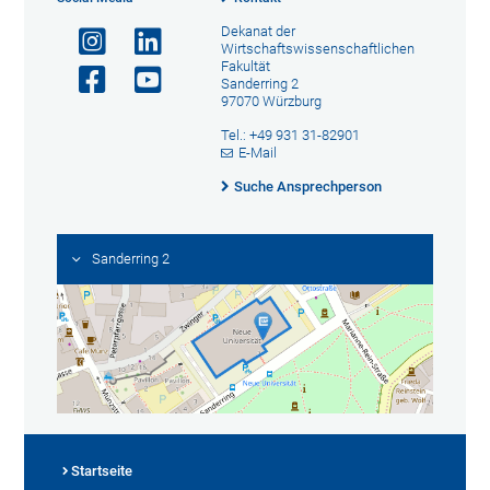
Dekanat der
Wirtschaftswissenschaftlichen
Fakultät
Sanderring 2
97070 Würzburg
Tel.: +49 931 31-82901
E-Mail
Suche Ansprechperson
Sanderring 2
Startseite