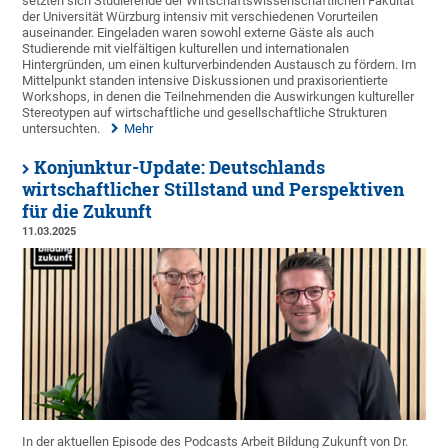
setzten sich Studierende der Wirtschaftswissenschaftlichen Fakultät
der Universität Würzburg intensiv mit verschiedenen Vorurteilen
auseinander. Eingeladen waren sowohl externe Gäste als auch
Studierende mit vielfältigen kulturellen und internationalen
Hintergründen, um einen kulturverbindenden Austausch zu fördern. Im
Mittelpunkt standen intensive Diskussionen und praxisorientierte
Workshops, in denen die Teilnehmenden die Auswirkungen kultureller
Stereotypen auf wirtschaftliche und gesellschaftliche Strukturen
untersuchten.
Mehr
Konjunktur-Update: Deutschlands
wirtschaftlicher Stillstand und Perspektiven
für die Zukunft
11.03.2025
In der aktuellen Episode des Podcasts Arbeit Bildung Zukunft von Dr.