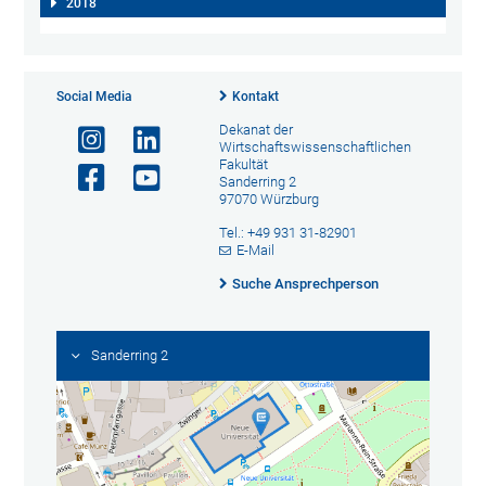
2018
Social Media
Kontakt
Dekanat der
Wirtschaftswissenschaftlichen
Fakultät
Sanderring 2
97070 Würzburg
Tel.: +49 931 31-82901
E-Mail
Suche Ansprechperson
Sanderring 2