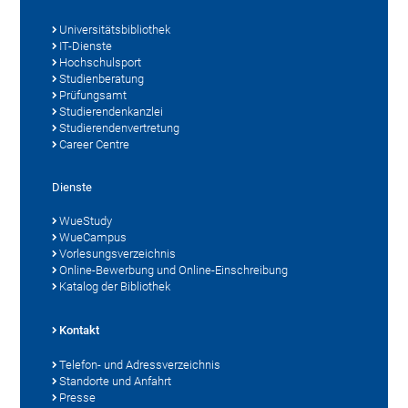
Universitätsbibliothek
IT-Dienste
Hochschulsport
Studienberatung
Prüfungsamt
Studierendenkanzlei
Studierendenvertretung
Career Centre
Dienste
WueStudy
WueCampus
Vorlesungsverzeichnis
Online-Bewerbung und Online-Einschreibung
Katalog der Bibliothek
Kontakt
Telefon- und Adressverzeichnis
Standorte und Anfahrt
Presse