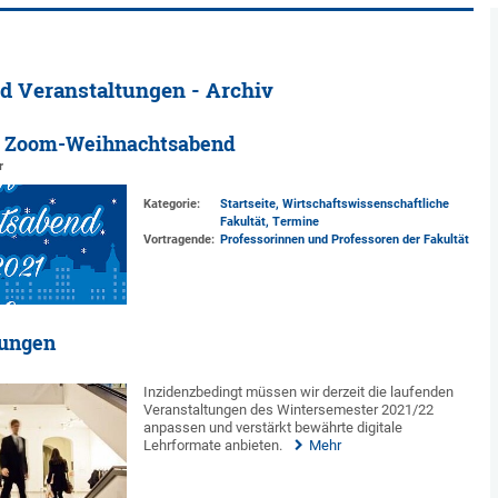
d Veranstaltungen - Archiv
m Zoom-Weihnachtsabend
r
Kategorie:
Startseite, Wirtschaftswissenschaftliche
Fakultät, Termine
Vortragende:
Professorinnen und Professoren der Fakultät
lungen
Inzidenzbedingt müssen wir derzeit die laufenden
Veranstaltungen des Wintersemester 2021/22
anpassen und verstärkt bewährte digitale
Lehrformate anbieten.
Mehr