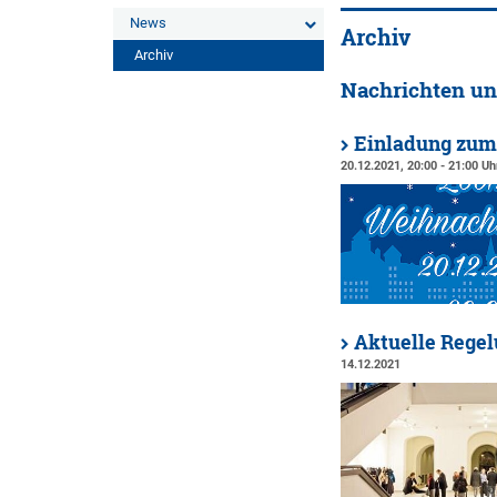
News
Archiv
Archiv
Nachrichten un
Einladung zu
20.12.2021, 20:00 - 21:00 Uh
Aktuelle Rege
14.12.2021