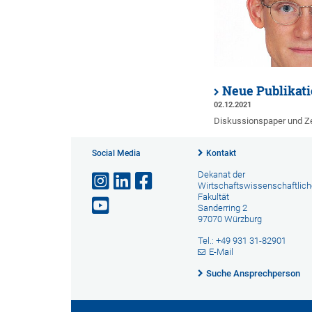
Neue Publikat
02.12.2021
Diskussionspaper und Zei
Social Media
Kontakt
Dekanat der
Wirtschaftswissenschaftlic
Fakultät
Sanderring 2
97070 Würzburg
Tel.: +49 931 31-82901
E-Mail
Suche Ansprechperson