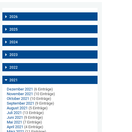
2026
2025
2024
2023
2022
2021
Dezember 2021
(6 Einträge)
November 2021
(10 Einträge)
Oktober 2021
(10 Einträge)
September 2021
(9 Einträge)
August 2021
(5 Einträge)
Juli 2021
(13 Einträge)
Juni 2021
(9 Einträge)
Mai 2021
(7 Einträge)
April 2021
(4 Einträge)
März 2021
(11 Einträge)