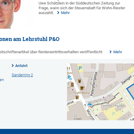
Uwe Schätzlein in der Süddeutschen Zeitung zur
Frage, wann sich der Steuerrabatt für Wohn-Riester
auszahlt.
Mehr
ionen am Lehrstuhl P&O
tschriftenartikel über Renteneintrittsverhalten veröffentlicht
Mehr
Anfahrt
Sanderring 2
hen